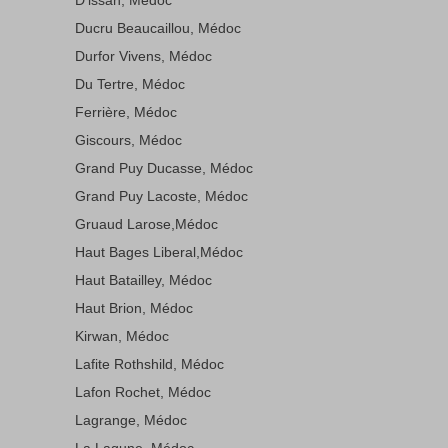
Ducru Beaucaillou, Médoc
Durfor Vivens, Médoc
Du Tertre, Médoc
Ferrière, Médoc
Giscours, Médoc
Grand Puy Ducasse, Médoc
Grand Puy Lacoste, Médoc
Gruaud Larose,Médoc
Haut Bages Liberal,Médoc
Haut Batailley, Médoc
Haut Brion, Médoc
Kirwan, Médoc
Lafite Rothshild, Médoc
Lafon Rochet, Médoc
Lagrange, Médoc
La Lagune, Médoc