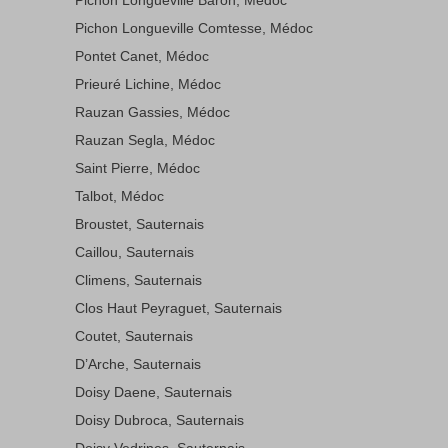
Pichon Longueville Comtesse, Médoc
Pontet Canet, Médoc
Prieuré Lichine, Médoc
Rauzan Gassies, Médoc
Rauzan Segla, Médoc
Saint Pierre, Médoc
Talbot, Médoc
Broustet, Sauternais
Caillou, Sauternais
Climens, Sauternais
Clos Haut Peyraguet, Sauternais
Coutet, Sauternais
D’Arche, Sauternais
Doisy Daene, Sauternais
Doisy Dubroca, Sauternais
Doisy Vedrines, Sauternais