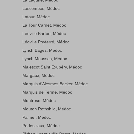
Lascombes, Médoc
Latour, Médoc
La Tour Carnet, Médoc
Léoville Barton, Médoc
Léoville Poyferré, Médoc
Lynch Bages, Médoc
Lynch Moussas, Médoc
Malescot Saint Exupéry, Médoc
Margaux, Médoc
Marquis d’Alesmes Becker, Médoc
Marquis de Terme, Médoc
Montrose, Médoc
Mouton Rothshild, Médoc
Palmer, Médoc
Pedesclaux, Médoc
Pichon Longueville Baron, Médoc