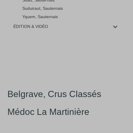
Suduiraut, Sauternais
Yquem, Sauternais
ÉDITION & VIDÉO
Belgrave, Crus Classés
Médoc La Martinière