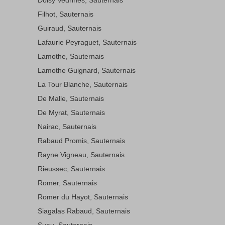
Filhot, Sauternais
Guiraud, Sauternais
Lafaurie Peyraguet, Sauternais
Lamothe, Sauternais
Lamothe Guignard, Sauternais
La Tour Blanche, Sauternais
De Malle, Sauternais
De Myrat, Sauternais
Nairac, Sauternais
Rabaud Promis, Sauternais
Rayne Vigneau, Sauternais
Rieussec, Sauternais
Romer, Sauternais
Romer du Hayot, Sauternais
Siagalas Rabaud, Sauternais
Suau, Sauternais