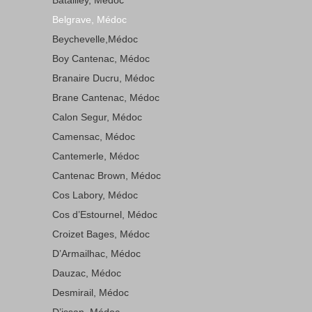
Belgrave, Médoc
Beychevelle,Médoc
Boy Cantenac, Médoc
Branaire Ducru, Médoc
Brane Cantenac, Médoc
Calon Segur, Médoc
Camensac, Médoc
Cantemerle, Médoc
Cantenac Brown, Médoc
Cos Labory, Médoc
Cos d’Estournel, Médoc
Croizet Bages, Médoc
D’Armailhac, Médoc
Dauzac, Médoc
Desmirail, Médoc
D’issan, Médoc