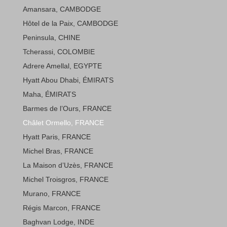
Amansara, CAMBODGE
Hôtel de la Paix, CAMBODGE
Peninsula, CHINE
Tcherassi, COLOMBIE
Adrere Amellal, EGYPTE
Hyatt Abou Dhabi, ÉMIRATS
Maha, ÉMIRATS
Barmes de l’Ours, FRANCE
Châlet Ormello, FRANCE
Hyatt Paris, FRANCE
Michel Bras, FRANCE
La Maison d’Uzès, FRANCE
Michel Troisgros, FRANCE
Murano, FRANCE
Régis Marcon, FRANCE
Baghvan Lodge, INDE