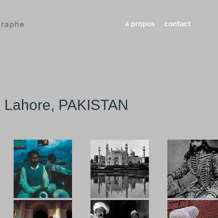
à propos
contact
Lahore, PAKISTAN