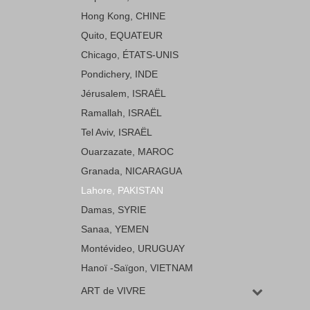
Hong Kong, CHINE
Quito, EQUATEUR
Chicago, ÉTATS-UNIS
Pondichery, INDE
Jérusalem, ISRAËL
Ramallah, ISRAËL
Tel Aviv, ISRAËL
Ouarzazate, MAROC
Granada, NICARAGUA
Lahore, PAKISTAN
Damas, SYRIE
Sanaa, YEMEN
Montévideo, URUGUAY
Hanoï -Saïgon, VIETNAM
ART de VIVRE