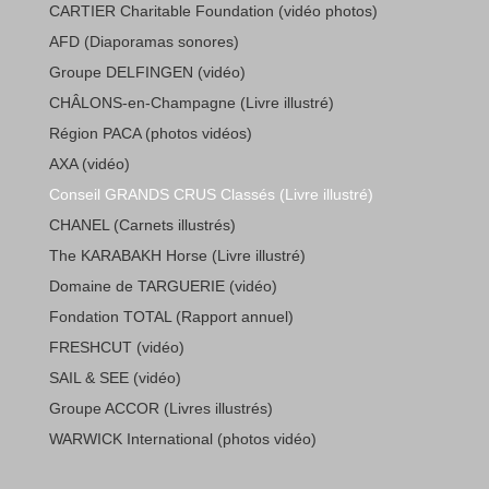
CARTIER Charitable Foundation (vidéo photos)
AFD (Diaporamas sonores)
Groupe DELFINGEN (vidéo)
CHÂLONS-en-Champagne (Livre illustré)
Région PACA (photos vidéos)
AXA (vidéo)
Conseil GRANDS CRUS Classés (Livre illustré)
CHANEL (Carnets illustrés)
The KARABAKH Horse (Livre illustré)
Domaine de TARGUERIE (vidéo)
Fondation TOTAL (Rapport annuel)
FRESHCUT (vidéo)
SAIL & SEE (vidéo)
Groupe ACCOR (Livres illustrés)
WARWICK International (photos vidéo)